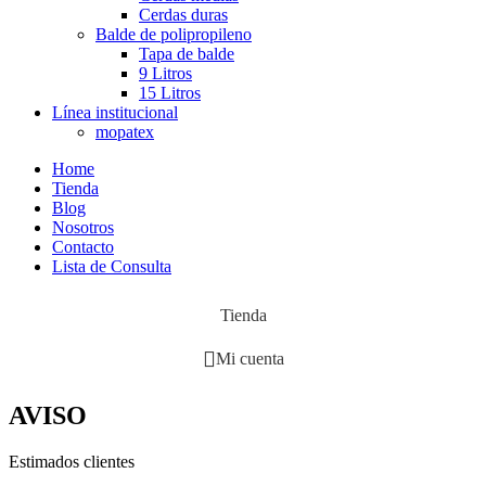
Cerdas duras
Balde de polipropileno
Tapa de balde
9 Litros
15 Litros
Línea institucional
mopatex
Home
Tienda
Blog
Nosotros
Contacto
Lista de Consulta
Tienda
Mi cuenta
AVISO
Estimados clientes