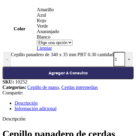
Amarillo
Azul
Rojo
Verde
Color
Anaranjado
Blanco
Limpiar
Cepillo panadero de 340 x 35 mm PBT 0.30 cantidad
-
+
Agregar A Consulta
SKU:
10252
Categorías:
Cepillo de mano
,
Cerdas intermedias
Compartir:
Descripción
Información adicional
Descripción
Cepillo panadero de cerdas