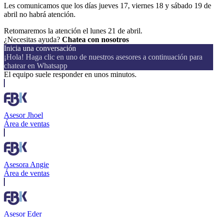
Les comunicamos que los días
jueves 17, viernes 18 y sábado 19 de
abril no habrá atención.
Retomaremos la atención el lunes 21 de abril.
¿Necesitas ayuda?
Chatea con nosotros
Inicia una conversación
¡Hola! Haga clic en uno de nuestros asesores a continuación para
chatear en Whatsapp
El equipo suele responder en unos minutos.
Asesor Jhoel
Área de ventas
Asesora Angie
Área de ventas
Asesor Eder