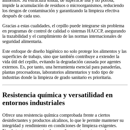
alimentos. Su estructura sólida, de superficie lisa y no porosa,
impide la acumulación de residuos o microorganismos, reduciendo
los riesgos de contaminación y garantizando la limpieza efectiva
después de cada uso.
Gracias a estas cualidades, el cepillo puede integrarse sin problema
en programas de control de calidad o sistemas HACCP, asegurando
la trazabilidad y el cumplimiento de las normas internacionales de
seguridad alimentaria.
Este enfoque de diseño higiénico no solo protege los alimentos y las
superficies de trabajo, sino que también contribuye a extender la
vida útil del cepillo, evitando la degradación causada por agentes
externos. Es, por tanto, una herramienta esencial para panaderías,
plantas procesadoras, laboratorios alimentarios y todo tipo de
industrias donde la limpieza de grado sanitario es prioritaria.
Resistencia química y versatilidad en
entornos industriales
Ofrece una resistencia química comprobada frente a ciertos
desinfectantes y productos alcalinos, lo que le permite mantener su
integridad y rendimiento en condiciones de limpieza exigentes.