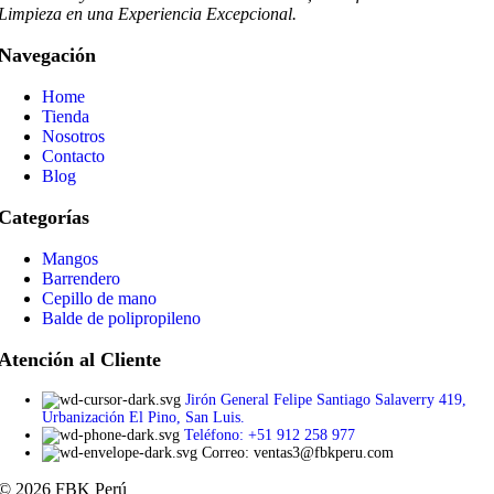
Limpieza en una Experiencia Excepcional.
Navegación
Home
Tienda
Nosotros
Contacto
Blog
Categorías
Mangos
Barrendero
Cepillo de mano
Balde de polipropileno
Atención al Cliente
Jirón General Felipe Santiago Salaverry 419,
Urbanización El Pino, San Luis.
Teléfono: +51 912 258 977
Correo: ventas3@fbkperu.com
© 2026 FBK Perú