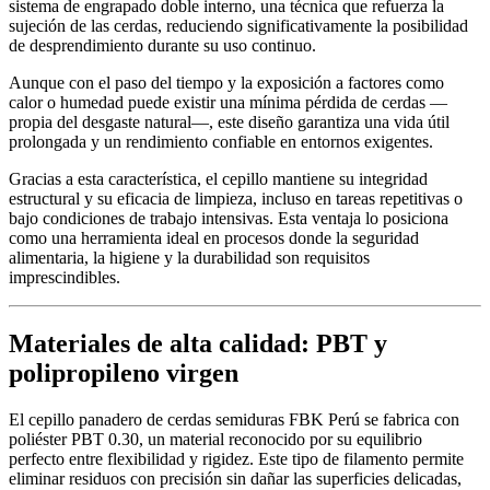
sistema de engrapado doble interno, una técnica que refuerza la
sujeción de las cerdas, reduciendo significativamente la posibilidad
de desprendimiento durante su uso continuo.
Aunque con el paso del tiempo y la exposición a factores como
calor o humedad puede existir una mínima pérdida de cerdas —
propia del desgaste natural—, este diseño garantiza una vida útil
prolongada y un rendimiento confiable en entornos exigentes.
Gracias a esta característica, el cepillo mantiene su integridad
estructural y su eficacia de limpieza, incluso en tareas repetitivas o
bajo condiciones de trabajo intensivas. Esta ventaja lo posiciona
como una herramienta ideal en procesos donde la seguridad
alimentaria, la higiene y la durabilidad son requisitos
imprescindibles.
Materiales de alta calidad: PBT y
polipropileno virgen
El cepillo panadero de cerdas semiduras FBK Perú se fabrica con
poliéster PBT 0.30, un material reconocido por su equilibrio
perfecto entre flexibilidad y rigidez. Este tipo de filamento permite
eliminar residuos con precisión sin dañar las superficies delicadas,