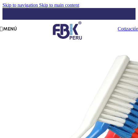
Skip to navigation
Skip to main content
MENÚ
Cotizació