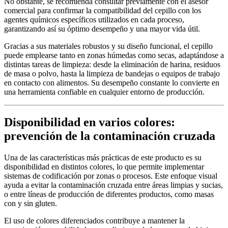
No obstante, se recomienda consultar previamente con el asesor
comercial para confirmar la compatibilidad del cepillo con los
agentes químicos específicos utilizados en cada proceso,
garantizando así su óptimo desempeño y una mayor vida útil.
Gracias a sus materiales robustos y su diseño funcional, el cepillo
puede emplearse tanto en zonas húmedas como secas, adaptándose a
distintas tareas de limpieza: desde la eliminación de harina, residuos
de masa o polvo, hasta la limpieza de bandejas o equipos de trabajo
en contacto con alimentos. Su desempeño constante lo convierte en
una herramienta confiable en cualquier entorno de producción.
Disponibilidad en varios colores:
prevención de la contaminación cruzada
Una de las características más prácticas de este producto es su
disponibilidad en distintos colores, lo que permite implementar
sistemas de codificación por zonas o procesos. Este enfoque visual
ayuda a evitar la contaminación cruzada entre áreas limpias y sucias,
o entre líneas de producción de diferentes productos, como masas
con y sin gluten.
El uso de colores diferenciados contribuye a mantener la