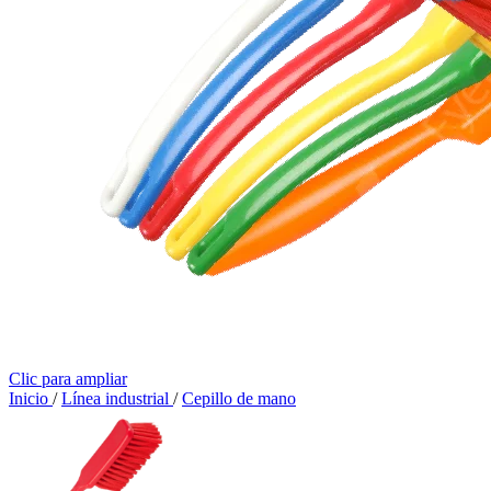
Clic para ampliar
Inicio
/
Línea industrial
/
Cepillo de mano