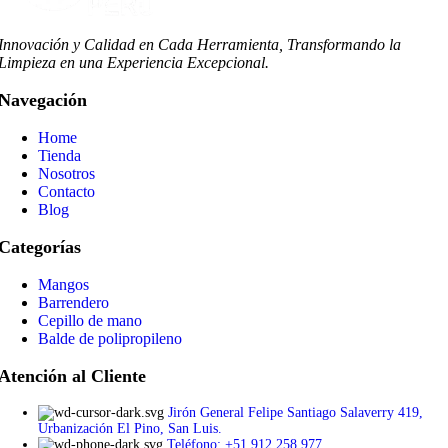
Innovación y Calidad en Cada Herramienta, Transformando la
Limpieza en una Experiencia Excepcional.
Navegación
Home
Tienda
Nosotros
Contacto
Blog
Categorías
Mangos
Barrendero
Cepillo de mano
Balde de polipropileno
Atención al Cliente
Jirón General Felipe Santiago Salaverry 419,
Urbanización El Pino, San Luis.
Teléfono: +51 912 258 977