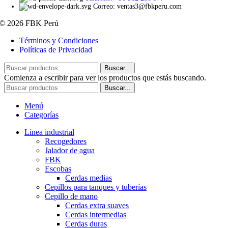
Correo: ventas3@fbkperu.com
© 2026 FBK Perú
Términos y Condiciones
Políticas de Privacidad
Buscar...
Comienza a escribir para ver los productos que estás buscando.
Buscar...
Menú
Categorías
Línea industrial
Recogedores
Jalador de agua
FBK
Escobas
Cerdas medias
Cepillos para tanques y tuberías
Cepillo de mano
Cerdas extra suaves
Cerdas intermedias
Cerdas duras