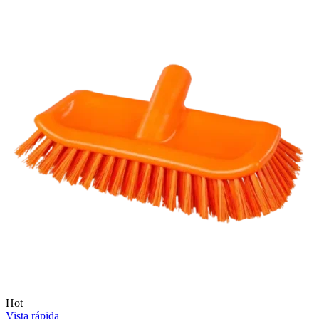
Hot
Vista rápida