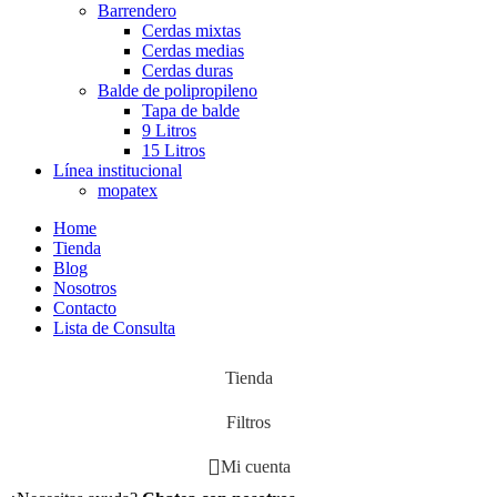
Barrendero
Cerdas mixtas
Cerdas medias
Cerdas duras
Balde de polipropileno
Tapa de balde
9 Litros
15 Litros
Línea institucional
mopatex
Home
Tienda
Blog
Nosotros
Contacto
Lista de Consulta
Tienda
Filtros
Mi cuenta