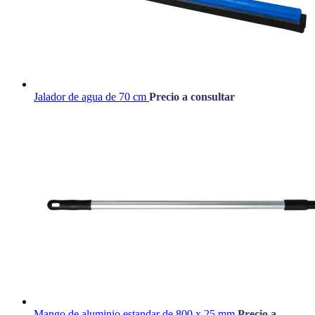
Jalador de agua de 70 cm
Precio a consultar
Mango de aluminio estandar de 800 x 25 mm
Precio a