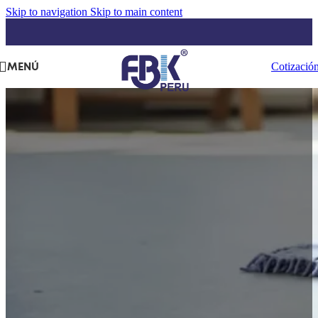
Skip to navigation
Skip to main content
MENÚ
Cotizació